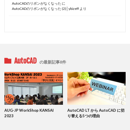
AutoCADのリボンがなくなった
に
AutoCADのリボンがなくなった (2)│ybizeff
より
AutoCAD
の最新記事8件
AUG-JP WorkShop KANSAI
AutoCAD LT から AutoCAD に切
2023
り替える5つの理由