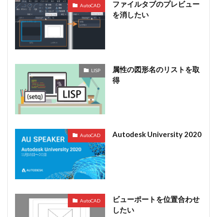
ファイルタブのプレビュー
AutoCAD
を消したい
属性の図形名のリストを取
LISP
得
Autodesk University 2020
AutoCAD
ビューポートを位置合わせ
AutoCAD
したい