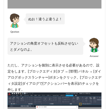
ぬお！違うよ違うよ！
Qestion
アクションの角度オフセットも反転させない
とダメなのよ。
Answer
ただし、アクションを個別に表示させる必要があるので、設
定をします。[ブロックエディタ]タブ → [管理] パネル → [ダイ
アログボックスランチャー]ボタンをクリック。[ブロックエデ
ィタ設定]ダイアログで[アクションバーを表示]のチェックを
外します。