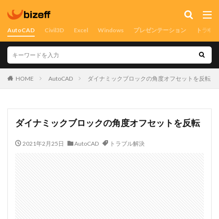
AutoCAD
Civil3D
Excel
Windows
プレゼンテーション
トラブ
HOME
AutoCAD
ダイナミックブロックの角度オフセットを反転
ダイナミックブロックの角度オフセットを反転
2021年2月25日
AutoCAD
トラブル解決