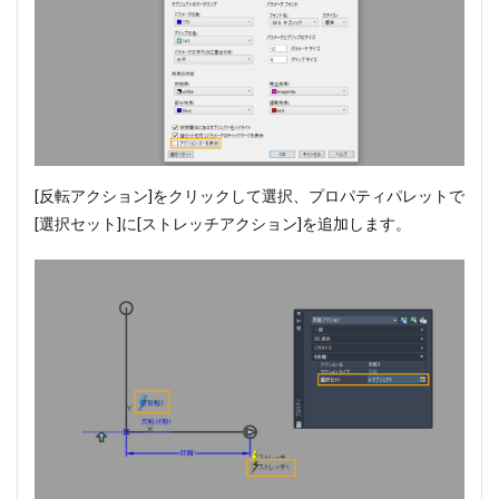
[反転アクション]をクリックして選択、プロパティパレットで
[選択セット]に[ストレッチアクション]を追加します。